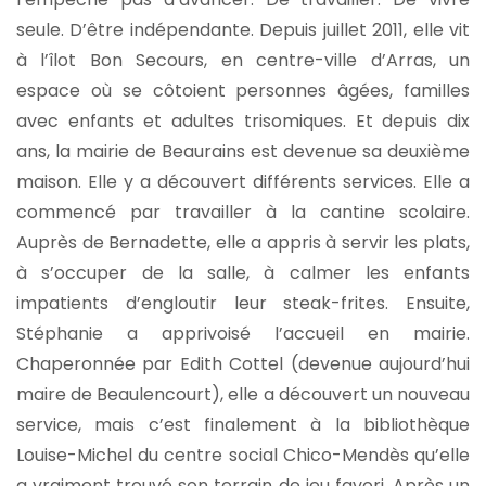
seule. D’être indépendante. Depuis juillet 2011, elle vit
à l’îlot Bon Secours, en centre-ville d’Arras, un
espace où se côtoient personnes âgées, familles
avec enfants et adultes trisomiques. Et depuis dix
ans, la mairie de Beaurains est devenue sa deuxième
maison. Elle y a découvert différents services. Elle a
commencé par travailler à la cantine scolaire.
Auprès de Bernadette, elle a appris à servir les plats,
à s’occuper de la salle, à calmer les enfants
impatients d’engloutir leur steak-frites. Ensuite,
Stéphanie a apprivoisé l’accueil en mairie.
Chaperonnée par Edith Cottel (devenue aujourd’hui
maire de Beaulencourt), elle a découvert un nouveau
service, mais c’est finalement à la bibliothèque
Louise-Michel du centre social Chico-Mendès qu’elle
a vraiment trouvé son terrain de jeu favori. Après un