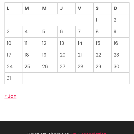
L
M
M
J
V
S
D
1
2
3
4
5
6
7
8
9
10
11
12
13
14
15
16
17
18
19
20
21
22
23
24
25
26
27
28
29
30
31
« Jan