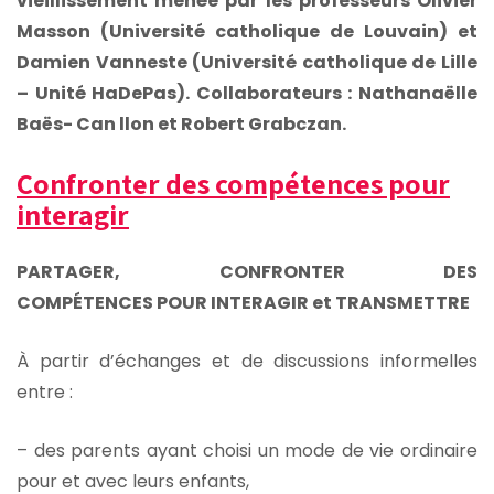
vieillissement menée par les professeurs Olivier
Masson (Université catholique de Louvain) et
Damien Vanneste (Université catholique de Lille
– Unité HaDePas). Collaborateurs : Nathanaëlle
Baës- Can llon et Robert Grabczan.
Confronter des compétences pour
interagir
PARTAGER, CONFRONTER DES
COMPÉTENCES POUR INTERAGIR et TRANSMETTRE
À partir d’échanges et de discussions informelles
entre :
– des parents ayant choisi un mode de vie ordinaire
pour et avec leurs enfants,