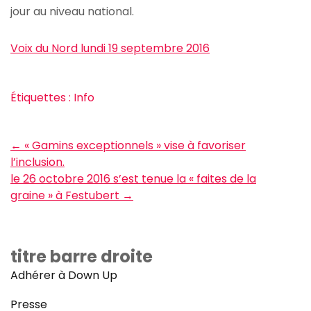
jour au niveau national.
Voix du Nord lundi 19 septembre 2016
Étiquettes :
Info
Post
←
« Gamins exceptionnels » vise à favoriser
navigation
l’inclusion.
le 26 octobre 2016 s’est tenue la « faites de la
graine » à Festubert
→
titre barre droite
Adhérer à Down Up
Presse