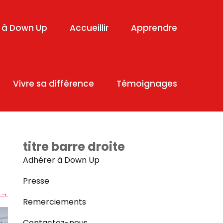
 à Down Up
Accueillir
Apprendre
Vivre sa différence
Témoignages
titre barre droite
Adhérer à Down Up
Presse
→
Remerciements
Contactez-nous