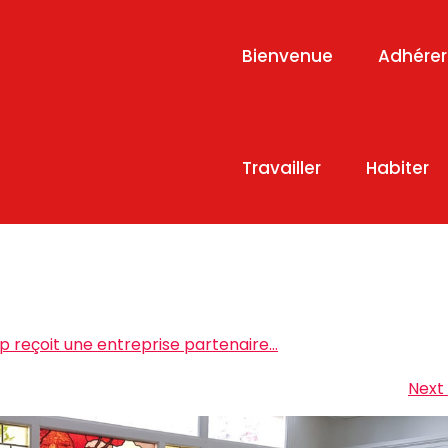
Bienvenue
Adhérer
Travailler
Habiter
 reçoit une entreprise partenaire…
Next