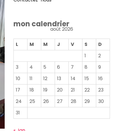
mon calendrier
août 2026
L
M
M
J
V
S
D
1
2
3
4
5
6
7
8
9
10
11
12
13
14
15
16
17
18
19
20
21
22
23
24
25
26
27
28
29
30
31
« Jan