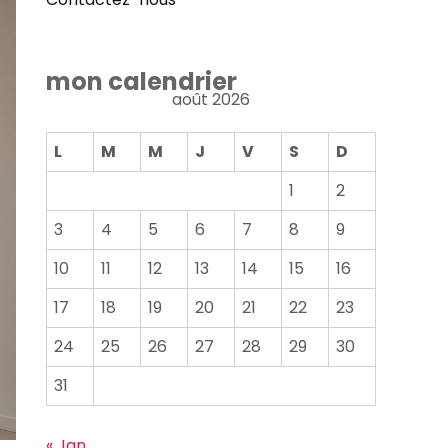
mon calendrier
août 2026
L
M
M
J
V
S
D
1
2
3
4
5
6
7
8
9
10
11
12
13
14
15
16
17
18
19
20
21
22
23
24
25
26
27
28
29
30
31
« Jan