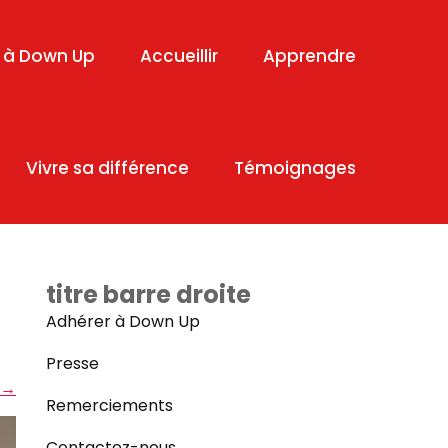
 à Down Up
Accueillir
Apprendre
Vivre sa différence
Témoignages
titre barre droite
Adhérer à Down Up
Presse
→
Remerciements
Contactez-nous